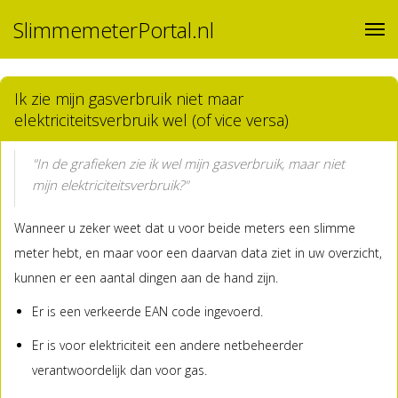
SlimmemeterPortal.nl
Ik zie mijn gasverbruik niet maar
elektriciteitsverbruik wel (of vice versa)
"In de grafieken zie ik wel mijn gasverbruik, maar niet
mijn elektriciteitsverbruik?"
Wanneer u zeker weet dat u voor beide meters een slimme
meter hebt, en maar voor een daarvan data ziet in uw overzicht,
kunnen er een aantal dingen aan de hand zijn.
Er is een verkeerde EAN code ingevoerd.
Er is voor elektriciteit een andere netbeheerder
verantwoordelijk dan voor gas.