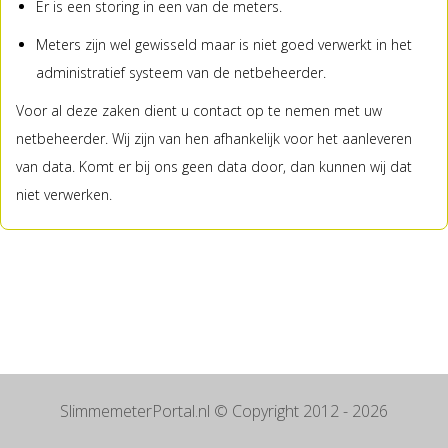
Er is een storing in een van de meters.
Meters zijn wel gewisseld maar is niet goed verwerkt in het
administratief systeem van de netbeheerder.
Voor al deze zaken dient u contact op te nemen met uw
netbeheerder. Wij zijn van hen afhankelijk voor het aanleveren
van data. Komt er bij ons geen data door, dan kunnen wij dat
niet verwerken.
SlimmemeterPortal.nl
© Copyright 2012 - 2026