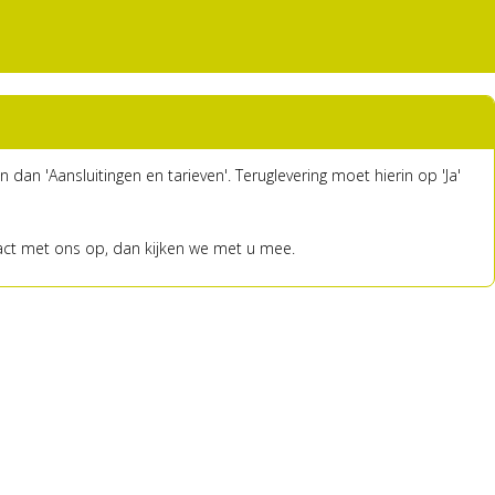
 dan 'Aansluitingen en tarieven'. Teruglevering moet hierin op 'Ja'
tact met ons op, dan kijken we met u mee.