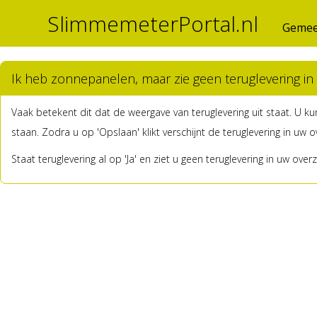
SlimmemeterPortal.nl
Gemee
Ik heb zonnepanelen, maar zie geen teruglevering in 
Vaak betekent dit dat de weergave van teruglevering uit staat. U kun
staan. Zodra u op 'Opslaan' klikt verschijnt de teruglevering in uw o
Staat teruglevering al op 'Ja' en ziet u geen teruglevering in uw 