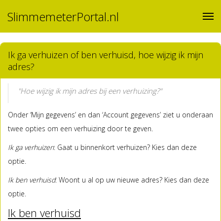
SlimmemeterPortal.nl
Ik ga verhuizen of ben verhuisd, hoe wijzig ik mijn
adres?
"Hoe wijzig ik mijn adres bij een verhuizing?"
Onder ‘Mijn gegevens’ en dan ‘Account gegevens’ ziet u onderaan
twee opties om een verhuizing door te geven.
Ik ga verhuizen
: Gaat u binnenkort verhuizen? Kies dan deze
optie.
Ik ben verhuisd
: Woont u al op uw nieuwe adres? Kies dan deze
optie.
Ik ben verhuisd