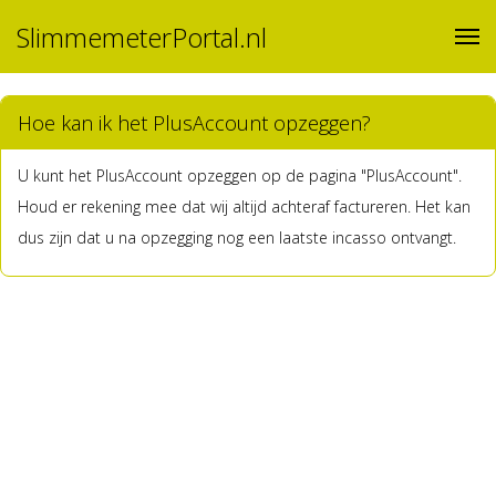
SlimmemeterPortal.nl
Hoe kan ik het PlusAccount opzeggen?
U kunt het PlusAccount opzeggen op de pagina "PlusAccount".
Houd er rekening mee dat wij altijd achteraf factureren. Het kan
dus zijn dat u na opzegging nog een laatste incasso ontvangt.